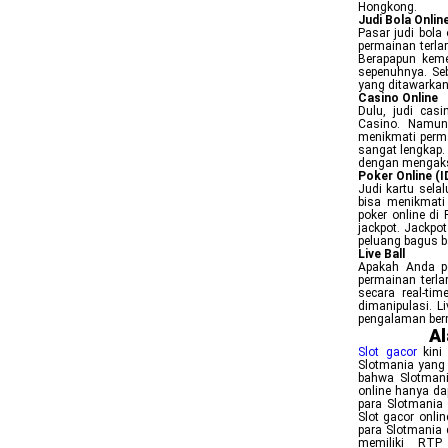
Hongkong.
Judi Bola Onlin
Pasar judi bola
permainan terla
Berapapun keme
sepenuhnya. Seba
yang ditawarkan
Casino Online
Dulu, judi casi
Casino. Namun
menikmati perma
sangat lengkap. 
dengan mengakse
Poker Online (
Judi kartu sela
bisa menikmati 
poker online di
jackpot. Jackpot
peluang bagus ba
Live Ball
Apakah Anda pe
permainan terla
secara real-tim
dimanipulasi. L
pengalaman ber
Al
Slot gacor
kini 
Slotmania yang 
bahwa Slotmani
online hanya dap
para Slotmania 
Slot gacor onli
para Slotmania 
memiliki RTP 