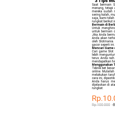
3 Tips M
Saat bermain S
menang, tetapi 
mereka sudah m
sering kalah, m
saja, kami tela
rungkat berikut in
Bermain di Berb
Untuk menghind
untuk bermain d
Jika Anda bermai
Anda akan terhi
oleh Slotmania.
gacor seperti ini.
Mencari Game 
Cari game Slot 
lebih menguntu
terus Anda rai
mendapatkan has
Menggunakan Te
Teknik bet besar
online. Mulailah
melakukan taruh
cara ini, dipas
Anda harus men
dijelaskan di at
rungkat.
Rp.10.
Rp.100.000
-