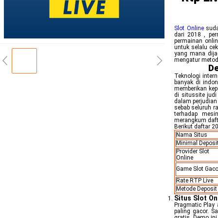
Slot Online
suda
dari 2018 , per
permainan onlin
untuk selalu cek
yang mana dijad
mengatur metode
De
Teknologi inter
banyak di indo
memberikan kepu
di situssite jud
dalam perjudian
sebab seluruh 
terhadap mesin
merangkum daftar
Berikut daftar 20
Nama Situs
Minimal Deposi
Provider Slot
Online
Game Slot Gaco
Rate RTP Live
Metode Deposit
Situs Slot On
Pragmatic Play 
paling gacor. S
gratis. Demo in